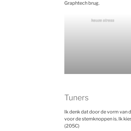
Graphtech brug.
keuze stress
Tuners
Ik denk dat door de vorm van de 
voor de stemknoppen is. Ik kies
(205C)