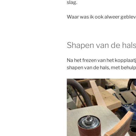
slag.
Waar was ik ook alweer gebleven
Shapen van de hals
Na het frezen van het kopplaa
shapen van de hals, met behul