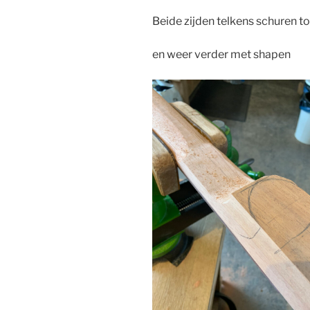
Beide zijden telkens schuren tot
en weer verder met shapen