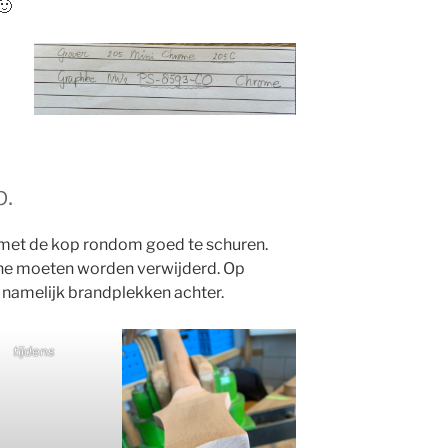
🙂
p.
 met de kop rondom goed te schuren.
ine moeten worden verwijderd. Op
 namelijk brandplekken achter.
tijdens