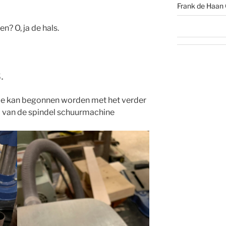
Frank de Haan 
? O, ja de hals.
.
tje kan begonnen worden met het verder
p van de spindel schuurmachine