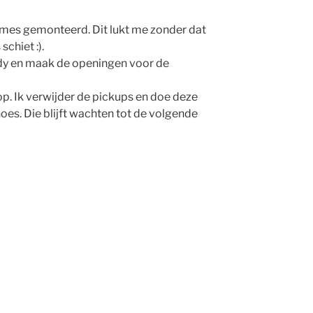
ames gemonteerd. Dit lukt me zonder dat
chiet :).
ody en maak de openingen voor de
op. Ik verwijder de pickups en doe deze
 hoes. Die blijft wachten tot de volgende