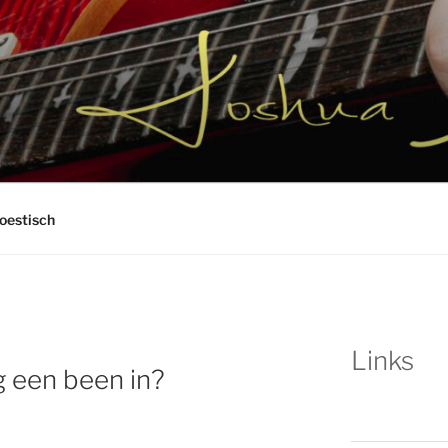
ORTON GITAAR
oestisch
Links
g een been in?