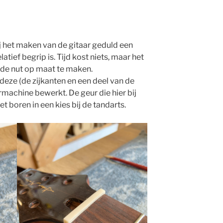
ij het maken van de gitaar geduld een
latief begrip is. Tijd kost niets, maar het
e de nut op maat te maken.
deze (de zijkanten en een deel van de
achine bewerkt. De geur die hier bij
 boren in een kies bij de tandarts.