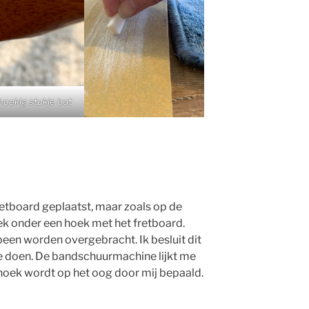
hoekig stukje bot
retboard geplaatst, maar zoals op de
nek onder een hoek met het fretboard.
een worden overgebracht. Ik besluit dit
e doen. De bandschuurmachine lijkt me
e hoek wordt op het oog door mij bepaald.