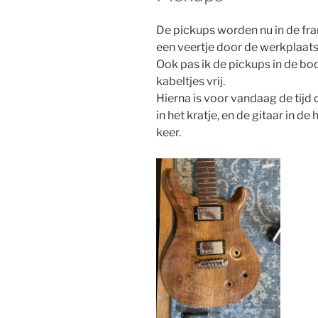
De pickups worden nu in de fr
een veertje door de werkplaats s
Ook pas ik de pickups in de b
kabeltjes vrij.
Hierna is voor vandaag de tijd 
in het kratje, en de gitaar in de
keer.