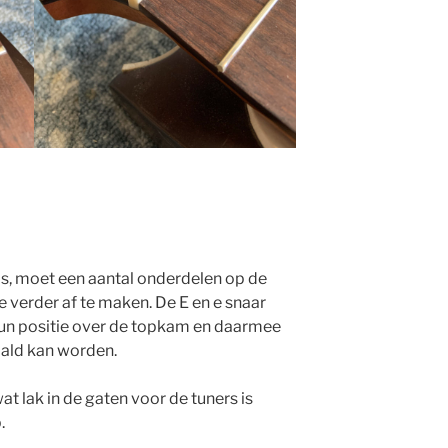
is, moet een aantal onderdelen op de
 verder af te maken. De E en e snaar
un positie over de topkam en daarmee
aald kan worden.
t lak in de gaten voor de tuners is
.