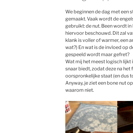
We beginnen de dag met een st
gemaakt. Vaak wordt de engels
gebruikt: de nut. Been wordt in
hiervoor beschouwd. Dit zal v
klank is voller of warmer, een an
wat?) En wat is de invloed op d
gespeeld wordt maar gefret?
Wat mij het meest logisch lijkt
snaar biedt, zodat deze na het 
oorspronkelijke staat (en dus t
Anyway, je ziet een bone nut o
waarom niet.