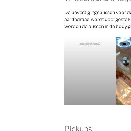
De bevestigingsbussen voor de
aardedraad wordt doorgestok
worden de bussen in de body g
aardedraad
Pickups