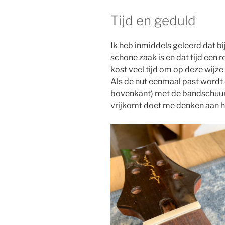
Tijd en geduld
Ik heb inmiddels geleerd dat b
schone zaak is en dat tijd een re
kost veel tijd om op deze wijz
Als de nut eenmaal past wordt 
bovenkant) met de bandschuurm
vrijkomt doet me denken aan het